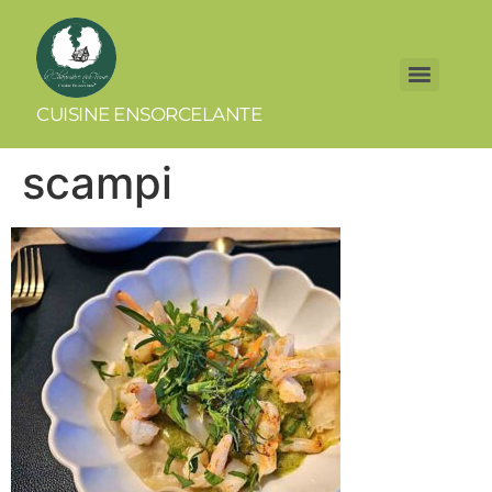
CUISINE ENSORCELANTE
scampi